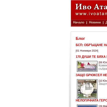
Начало
Новини
Блог
БСП: ОБРЪЩАНЕ НА
[01 Ноември 2024]
170 ДУШИ ТЕ БЯХА
[06 Юл
Коми
събра
ЗАЩО БРЮКСЕЛ НЕ
[10 Юн
Защот
НЕЛОГИЧНАТА ГЕР
[26 Ма