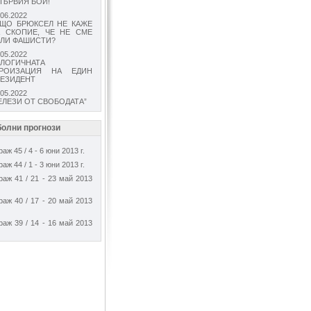
ПЪРВИЯ БОЙ!
.06.2022
ЩО БРЮКСЕЛ НЕ КАЖЕ
 СКОПИЕ, ЧЕ НЕ СМЕ
ЛИ ФАШИСТИ?
.05.2022
ЛОГИЧНАТА
ЕРОИЗАЦИЯ НА ЕДИН
ЕЗИДЕНТ
.05.2022
ЕЛЕЗИ ОТ СВОБОДАТА”
олни прогнози
аж 45 / 4 - 6 юни 2013 г.
аж 44 / 1 - 3 юни 2013 г.
раж 41 / 21 - 23 май 2013
раж 40 / 17 - 20 май 2013
раж 39 / 14 - 16 май 2013