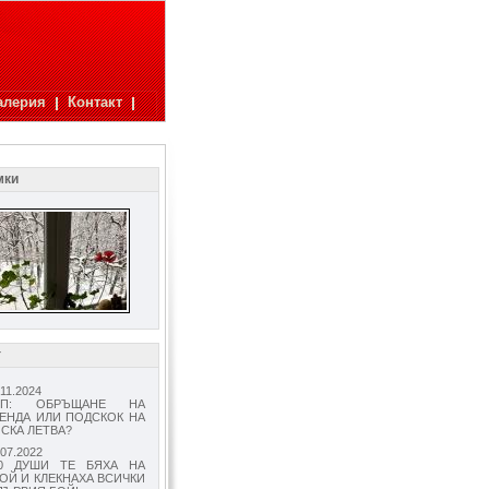
алерия
Контакт
мки
г
.11.2024
СП: ОБРЪЩАНЕ НА
ЕНДА ИЛИ ПОДСКОК НА
СКА ЛЕТВА?
.07.2022
70 ДУШИ ТЕ БЯХА НА
ОЙ И КЛЕКНАХА ВСИЧКИ