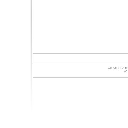
Copyright © Iv
We