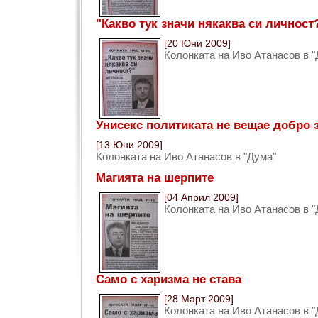
"Какво тук значи някаква си личност
[20 Юни 2009]
Колонката на Иво Атанасов в "
Унисекс политиката не вещае добро 
[13 Юни 2009]
Колонката на Иво Атанасов в "Дума"
Магията на шерпите
[04 Април 2009]
Колонката на Иво Атанасов в "
Само с харизма не става
[28 Март 2009]
Колонката на Иво Атанасов в "