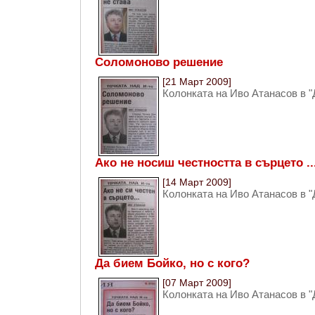
Соломоново решение
[21 Март 2009]
Колонката на Иво Атанасов в "
Ако не носиш честността в сърцето ..
[14 Март 2009]
Колонката на Иво Атанасов в "
Да бием Бойко, но с кого?
[07 Март 2009]
Колонката на Иво Атанасов в "