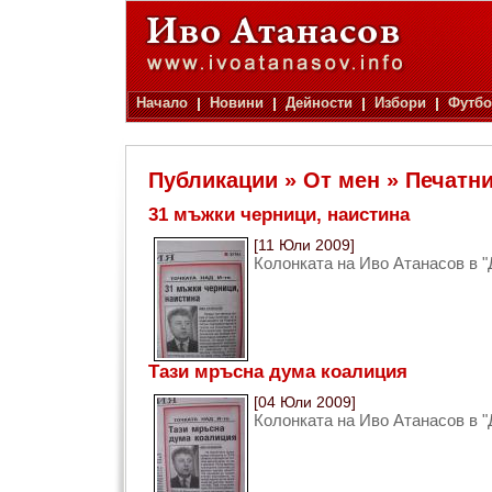
Начало
Новини
Дейности
Избори
Футбо
Публикации » От мен » Печатн
31 мъжки черници, наистина
[11 Юли 2009]
Колонката на Иво Атанасов в "
Тази мръсна дума коалиция
[04 Юли 2009]
Колонката на Иво Атанасов в "